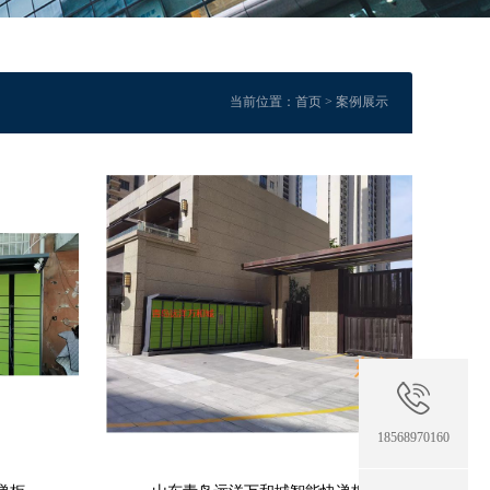
当前位置：
首页
>
案例展示
18568970160