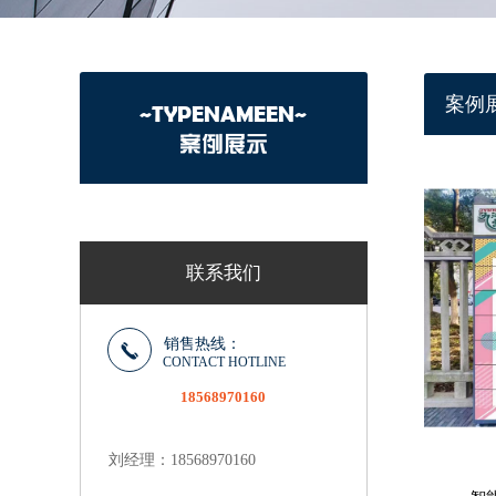
案例
~TYPENAMEEN~
案例展示
联系我们
销售热线：
CONTACT HOTLINE
18568970160
刘经理：18568970160