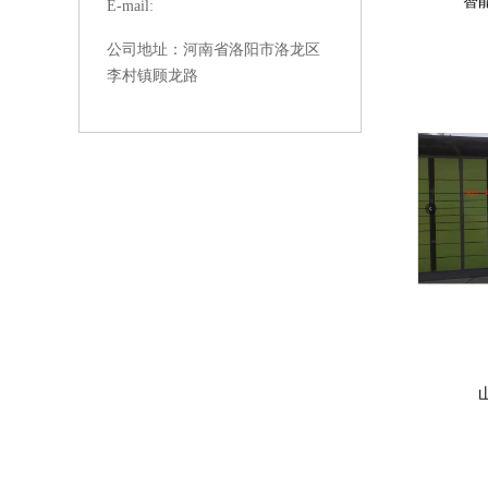
智
E-mail:
河南省洛阳市洛龙区
公司地址：
李村镇顾龙路