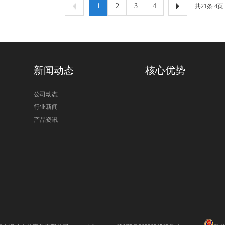
1
2
3
4
共21条 4
新闻动态
核心优势
公司动态
行业新闻
产品资讯