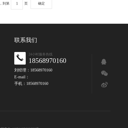
页，到第
页
确定
联系我们
24小时服务热线
18568970160
刘经理：18568970160
E-mail：
手机：18568970160