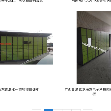
能共享洗鞋、洗衣柜案例合集
河南焦作滨河小区智能快
山东青岛胶州市智能快递柜
广西贵港嘉龙海杰电子科技园
柜