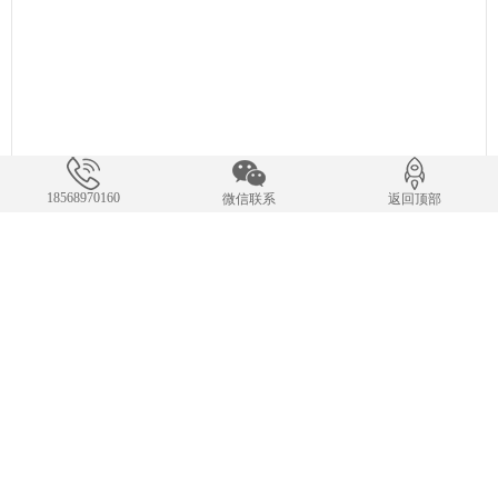
18568970160
微信联系
返回顶部
联系我们
刘经理：18568970160
24小时服务热线
E-mail：
18568970160
手机：18568970160